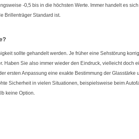
ngsweise -0,5 bis in die höchsten Werte. Immer handelt es sich
le Brillenträger Standard ist.
le?
keit sollte gehandelt werden. Je früher eine Sehstörung korrigie
er. Haben Sie also immer wieder den Eindruck, vielleicht doch ei
r ersten Anpassung eine exakte Bestimmung der Glasstärke uner
hte Sicherheit in vielen Situationen, beispielsweise beim Autof
lb keine Option.