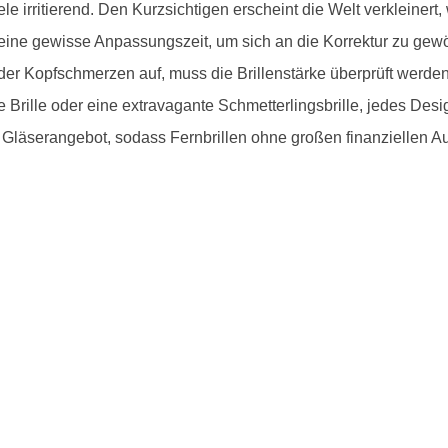
viele irritierend. Den Kurzsichtigen erscheint die Welt verkleinert
eine gewisse Anpassungszeit, um sich an die Korrektur zu gewö
r Kopfschmerzen auf, muss die Brillenstärke überprüft werden.
se Brille oder eine extravagante Schmetterlingsbrille, jedes Desi
 Gläserangebot, sodass Fernbrillen ohne großen finanziellen A