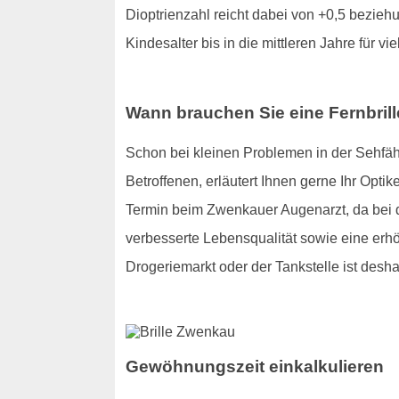
Dioptrienzahl reicht dabei von +0,5 beziehu
Kindesalter bis in die mittleren Jahre für vie
Wann brauchen Sie eine Fernbril
Schon bei kleinen Problemen in der Sehfähig
Betroffenen, erläutert Ihnen gerne Ihr Optik
Termin beim Zwenkauer Augenarzt, da bei de
verbesserte Lebensqualität sowie eine erhö
Drogeriemarkt oder der Tankstelle ist desha
Gewöhnungszeit einkalkulieren