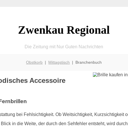
Zwenkau Regional
Die Zeitung mit Nur Guten Nachrichten
Obstkorb
|
Mittagstisch
| Branchenbuch
modisches Accessoire
Fernbrillen
tattung bei Fehlsichtigkeit. Ob Weitsichtigkeit, Kurzsichtigkeit
Blick in die Weite, der durch den Sehfehler entsteht, wird durch d